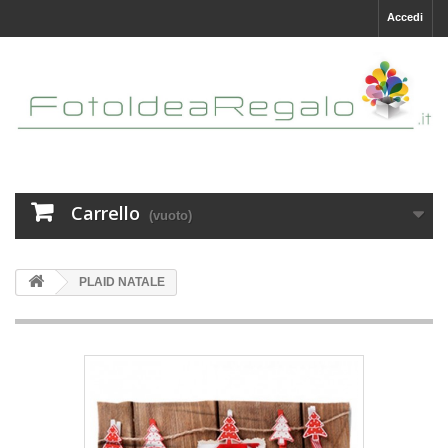
Accedi
Carrello
(vuoto)
PLAID NATALE