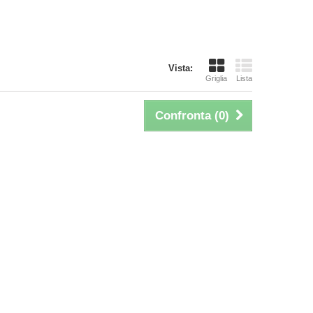
Vista:
Griglia
Lista
Confronta (
0
)