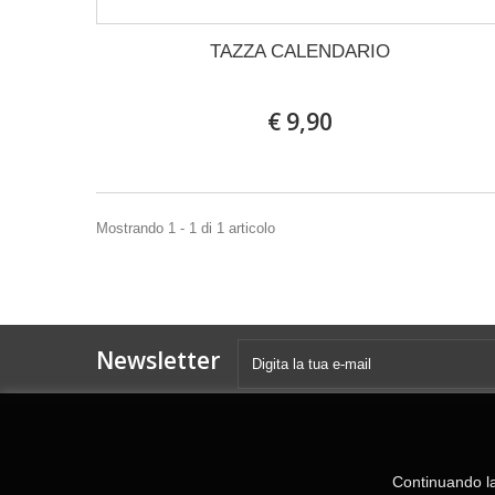
TAZZA CALENDARIO
€ 9,90
Mostrando 1 - 1 di 1 articolo
Newsletter
Continuando la 