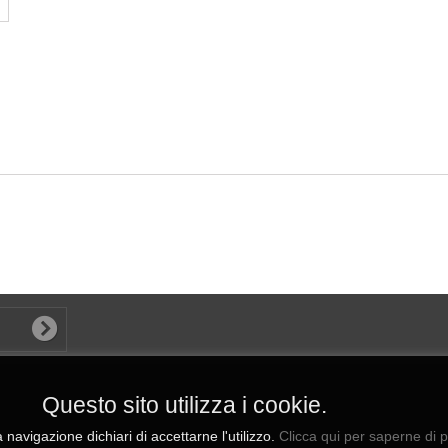
Questo sito utilizza i cookie.
navigazione dichiari di accettarne l'utilizzo.
Clicca qui per saperne di p