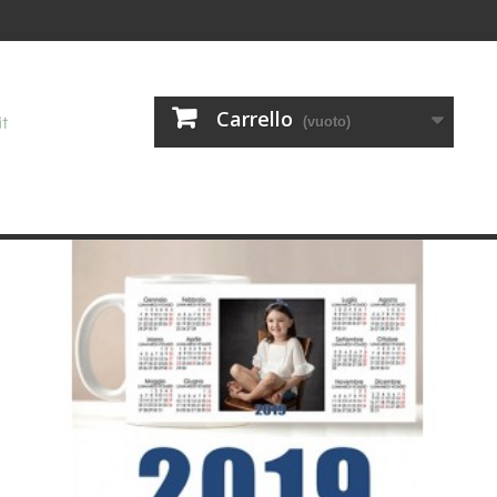
Carrello
(vuoto)